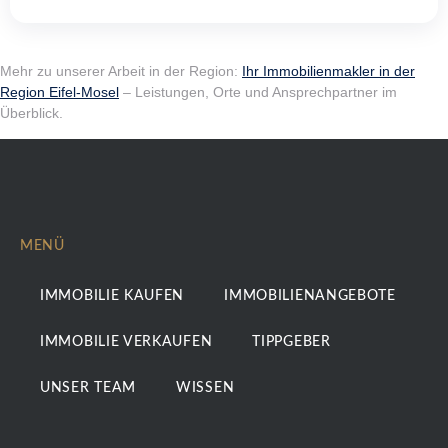
Mehr zu unserer Arbeit in der Region:
Ihr Immobilienmakler in der
Region Eifel-Mosel
– Leistungen, Orte und Ansprechpartner im
Überblick.
MENÜ
IMMOBILIE KAUFEN
IMMOBILIENANGEBOTE
IMMOBILIE VERKAUFEN
TIPPGEBER
UNSER TEAM
WISSEN