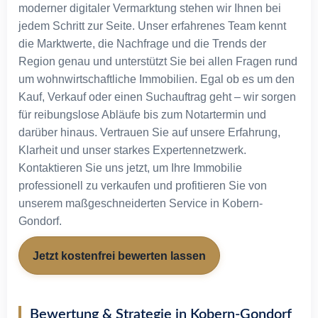
Tippgeber
moderner digitaler Vermarktung stehen wir Ihnen bei
Unternehmen
jedem Schritt zur Seite. Unser erfahrenes Team kennt
die Marktwerte, die Nachfrage und die Trends der
Unser Team
Region genau und unterstützt Sie bei allen Fragen rund
Kontakt
um wohnwirtschaftliche Immobilien. Egal ob es um den
Kauf, Verkauf oder einen Suchauftrag geht – wir sorgen
X
für reibungslose Abläufe bis zum Notartermin und
darüber hinaus. Vertrauen Sie auf unsere Erfahrung,
Klarheit und unser starkes Expertennetzwerk.
Kontaktieren Sie uns jetzt, um Ihre Immobilie
professionell zu verkaufen und profitieren Sie von
unserem maßgeschneiderten Service in Kobern-
Gondorf.
Jetzt kostenfrei bewerten lassen
Bewertung & Strategie in Kobern-Gondorf