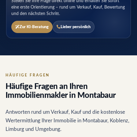
Stellen Sie Ihre Frage direkt online und erhalten Sie sofort
eine erste Orientierung – rund um Verkauf, Kauf, Bewertung
und den nächsten Schritt.
Zur KI-Beratung
Lieber persönlich
HÄUFIGE FRAGEN
Häufige Fragen an Ihren
Immobilienmakler in Montabaur
Antworten rund um Verkauf, Kauf und die kostenlose
Wertermittlung Ihrer Immobilie in Montabaur, Koblenz,
Limburg und Umgebung.