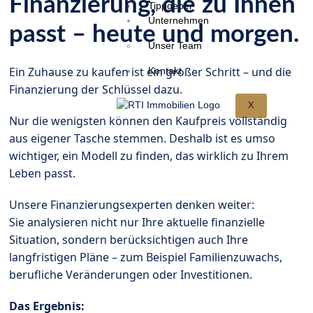
Finanzierung, die zu Ihnen
Tippgeber
Unternehmen
passt – heute und morgen.
Unser Team
Ein Zuhause zu kaufen ist ein großer Schritt – und die
Kontakt
Finanzierung der Schlüssel dazu.
X
Nur die wenigsten können den Kaufpreis vollständig
aus eigener Tasche stemmen. Deshalb ist es umso
wichtiger, ein Modell zu finden, das wirklich zu Ihrem
Leben passt.
Unsere Finanzierungsexperten denken weiter:
Sie analysieren nicht nur Ihre aktuelle finanzielle
Situation, sondern berücksichtigen auch Ihre
langfristigen Pläne – zum Beispiel Familienzuwachs,
berufliche Veränderungen oder Investitionen.
Das Ergebnis: