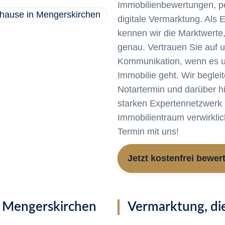
Immobilienbewertungen, p
digitale Vermarktung. Als 
kennen wir die Marktwerte
genau. Vertrauen Sie auf u
Kommunikation, wenn es u
Immobilie geht. Wir beglei
Notartermin und darüber h
starken Expertennetzwerk
Immobilientraum verwirkli
Termin mit uns!
Jetzt kostenfrei bewer
n Mengerskirchen
Vermarktung, die