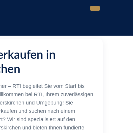
erkaufen in
chen
cher – RTI begleitet Sie vom Start bis
illkommen bei RTI, Ihrem zuverlässigen
gerskirchen und Umgebung! Sie
erkaufen und suchen nach einem
? Wir sind spezialisiert auf den
skirchen und bieten Ihnen fundierte