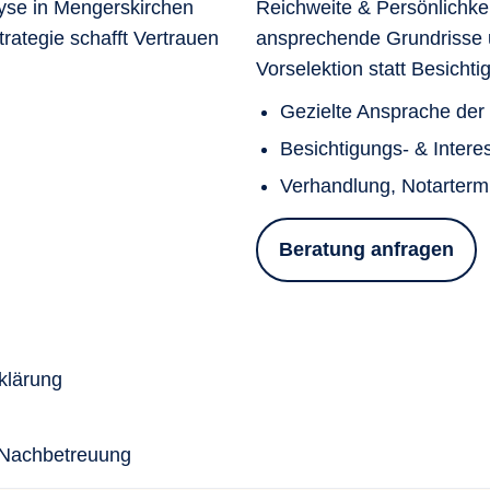
lyse in Mengerskirchen
Reichweite & Persönlichkei
rategie schafft Vertrauen
ansprechende Grundrisse u
Vorselektion statt Besicht
Gezielte Ansprache de
Besichtigungs- & Inte
Verhandlung, Notarterm
Beratung anfragen
klärung
 Nachbetreuung