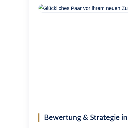
Tippgeber
Unternehmen
Unser Team
Kontakt
X
Bewertung & Strategie i