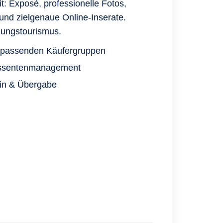
t: Exposé, professionelle Fotos,
nd zielgenaue Online-Inserate.
igungstourismus.
r passenden Käufergruppen
ressentenmanagement
in & Übergabe