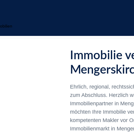
obilien
Immobilie v
Mengerskir
euung
Ehrlich, regional, rechtssi
zum Abschluss. Herzlich w
Immobilienpartner in Men
möchten Ihre Immobilie v
kompetenten Makler vor Ort
Immobilienmarkt in Menger