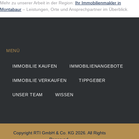
Mehr zu unserer Arbeit in der Region:
Ihr Immobilienmakler in
Montabaur
– Leistungen, Orte und Ansprechpartner im Überblick.
MENÜ
IMMOBILIE KAUFEN
IMMOBILIENANGEBOTE
IMMOBILIE VERKAUFEN
TIPPGEBER
UNSER TEAM
WISSEN
Copyright RTI GmbH & Co. KG 2026. All Rights