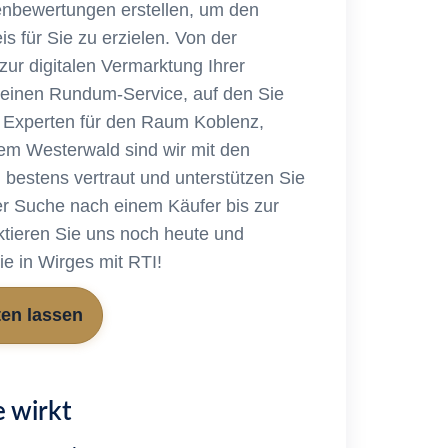
enbewertungen erstellen, um den
s für Sie zu erzielen. Von der
zur digitalen Vermarktung Ihrer
n einen Rundum-Service, auf den Sie
s Experten für den Raum Koblenz,
em Westerwald sind wir mit den
 bestens vertraut und unterstützen Sie
der Suche nach einem Käufer bis zur
tieren Sie uns noch heute und
ie in Wirges mit RTI!
ten lassen
 wirkt