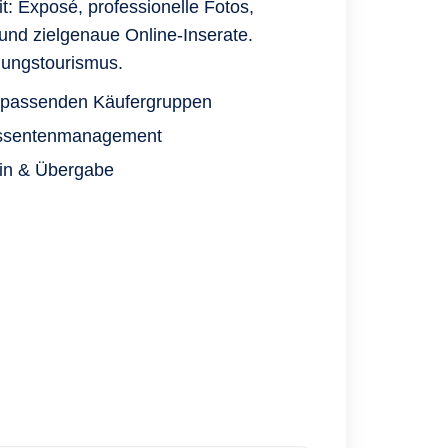
t: Exposé, professionelle Fotos,
nd zielgenaue Online-Inserate.
igungstourismus.
r passenden Käufergruppen
ressentenmanagement
in & Übergabe