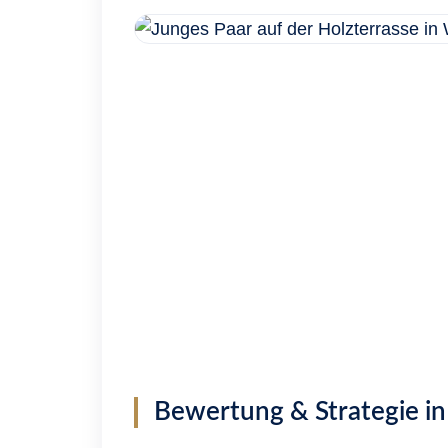
Tippgeber
Unternehmen
Unser Team
Kontakt
X
Bewertung & Strategie in