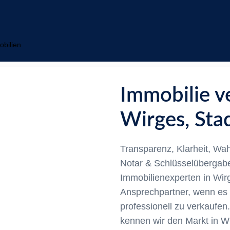
obilien
Immobilie v
Wirges, Sta
euung
Transparenz, Klarheit, Wahr
Notar & Schlüsselübergab
Immobilienexperten in Wir
Ansprechpartner, wenn es 
professionell zu verkaufen
kennen wir den Markt in 