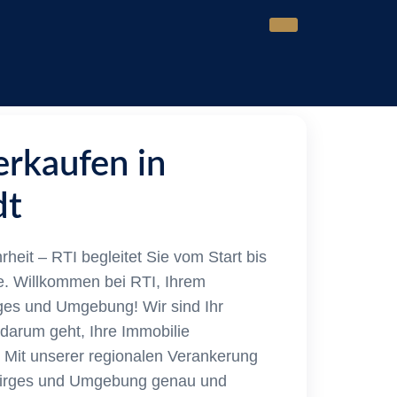
erkaufen in
dt
heit – RTI begleitet Sie vom Start bis
e. Willkommen bei RTI, Ihrem
ges und Umgebung! Wir sind Ihr
darum geht, Ihre Immobilie
. Mit unserer regionalen Verankerung
Wirges und Umgebung genau und