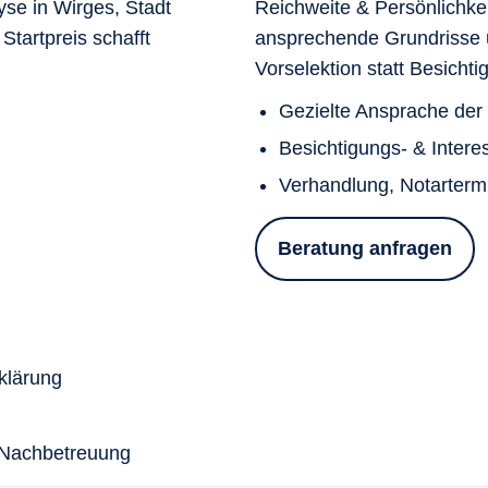
yse in Wirges, Stadt
Reichweite & Persönlichkei
Startpreis schafft
ansprechende Grundrisse u
Vorselektion statt Besicht
Gezielte Ansprache de
Besichtigungs- & Inte
Verhandlung, Notarterm
Beratung anfragen
klärung
 Nachbetreuung