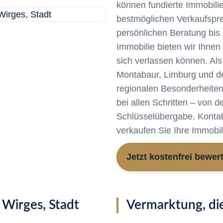
können fundierte Immobili
bestmöglichen Verkaufsprei
persönlichen Beratung bis 
Immobilie bieten wir Ihne
sich verlassen können. Al
Montabaur, Limburg und d
regionalen Besonderheiten
bei allen Schritten – von 
Schlüsselübergabe. Kontak
verkaufen Sie Ihre Immobil
Jetzt kostenfrei bewer
 Wirges, Stadt
Vermarktung, die