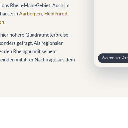
 das Rhein-Main-Gebiet. Auch im
hause: in
Aarbergen
,
Heidenrod
,
en
.
 hier höhere Quadratmeterpreise –
sonders gefragt. Als regionaler
e: den Rheingau mit seinem
Aus unserer Ver
einden mit ihrer Nachfrage aus dem