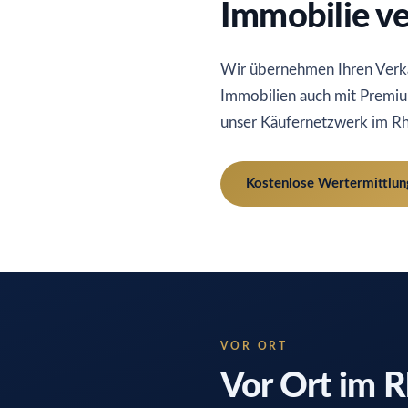
Immobilie v
Wir übernehmen Ihren Verka
Immobilien auch mit Premi
unser Käufernetzwerk im R
Kostenlose Wertermittlun
VOR ORT
Vor Ort im R