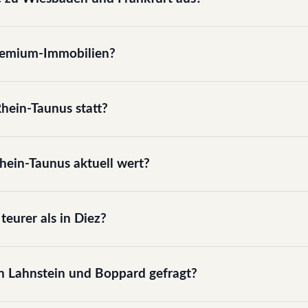
remium-Immobilien?
hein-Taunus statt?
hein-Taunus aktuell wert?
teurer als in Diez?
n Lahnstein und Boppard gefragt?