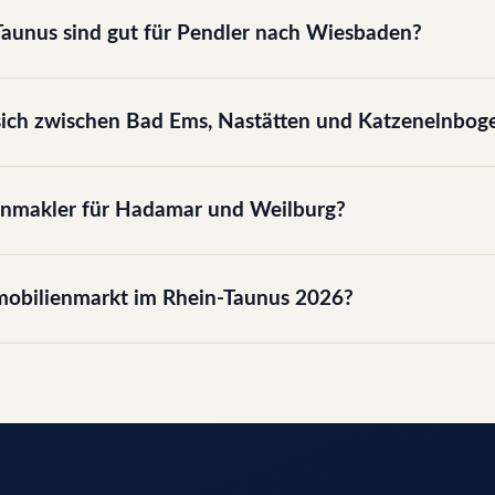
aunus sind gut für Pendler nach Wiesbaden?
sich zwischen Bad Ems, Nastätten und Katzenelnbog
ienmakler für Hadamar und Weilburg?
mobilienmarkt im Rhein-Taunus 2026?