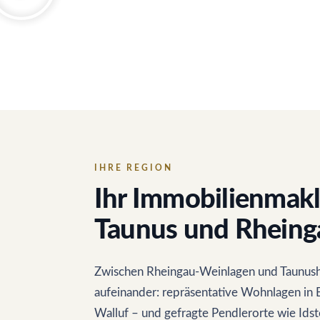
IHRE REGION
Ihr Immobilienmakl
Taunus und Rheing
Zwischen Rheingau-Weinlagen und Taunush
aufeinander: repräsentative Wohnlagen in 
Walluf – und gefragte Pendlerorte wie Ids