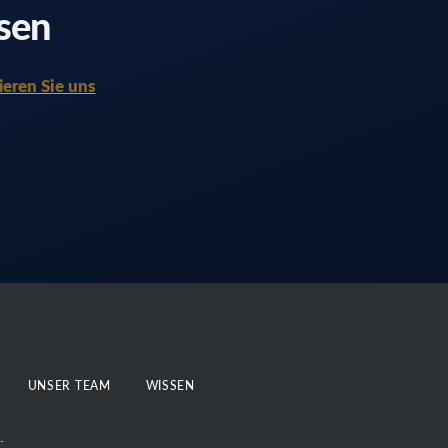
ssen
eren Sie uns
UNSER TEAM
WISSEN
.