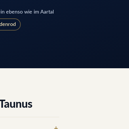
ein ebenso wie im Aartal
denrod
-Taunus