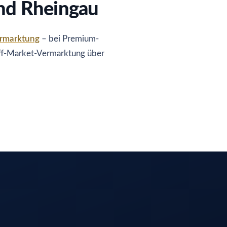
und Rheingau
rmarktung
– bei Premium-
ff-Market-Vermarktung über