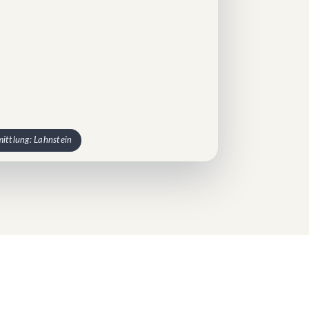
mittlung: Lahnstein