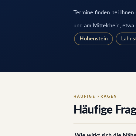
Termine finden bei Ihnen s
und am Mittelrhein, etwa
Hohenstein
Lahns
HÄUFIGE FRAGEN
Häufige Fra
Wie wirkt sich die Näh