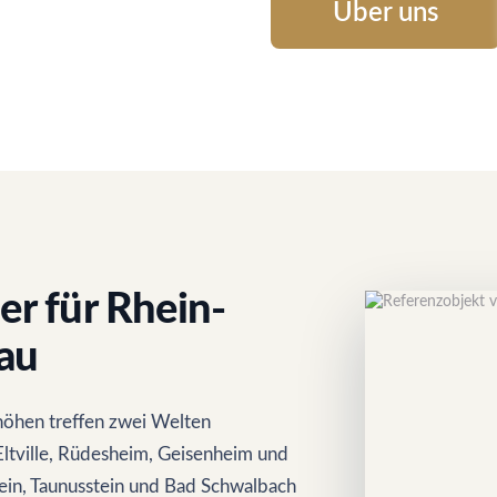
Über uns
er für Rhein-
au
öhen treffen zwei Welten
Eltville, Rüdesheim, Geisenheim und
tein, Taunusstein und Bad Schwalbach