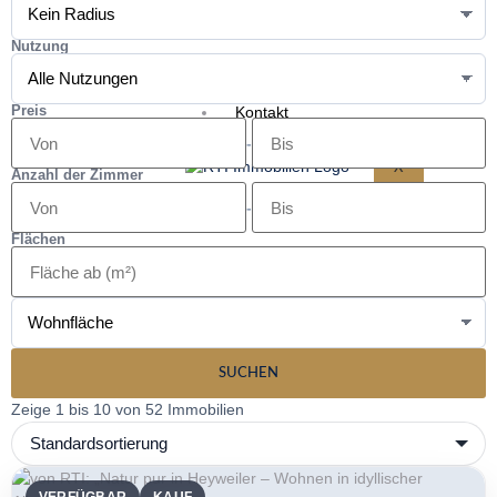
Tippgeber
Unternehmen
Nutzung
Unser Team
Preis
Kontakt
-
X
Anzahl der Zimmer
-
Flächen
SUCHEN
Zeige 1 bis 10 von 52 Immobilien