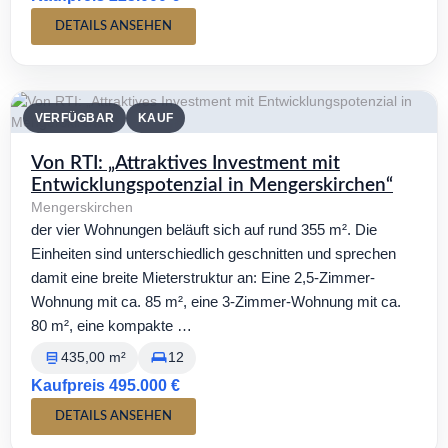
DETAILS ANSEHEN
VERFÜGBAR
KAUF
Von RTI: „Attraktives Investment mit
Entwicklungspotenzial in Mengerskirchen“
Mengerskirchen
der vier Wohnungen beläuft sich auf rund 355 m². Die
Einheiten sind unterschiedlich geschnitten und sprechen
damit eine breite Mieterstruktur an: Eine 2,5-Zimmer-
Wohnung mit ca. 85 m², eine 3-Zimmer-Wohnung mit ca.
80 m², eine kompakte …
435,00 m²
12
Kaufpreis 495.000 €
DETAILS ANSEHEN