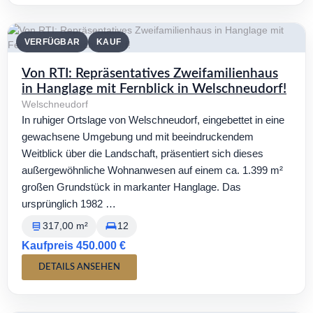
VERFÜGBAR
KAUF
Von RTI: Repräsentatives Zweifamilienhaus
in Hanglage mit Fernblick in Welschneudorf!
Welschneudorf
In ruhiger Ortslage von Welschneudorf, eingebettet in eine
gewachsene Umgebung und mit beeindruckendem
Weitblick über die Landschaft, präsentiert sich dieses
außergewöhnliche Wohnanwesen auf einem ca. 1.399 m²
großen Grundstück in markanter Hanglage. Das
ursprünglich 1982 …
317,00 m²
12
Kaufpreis 450.000 €
DETAILS ANSEHEN