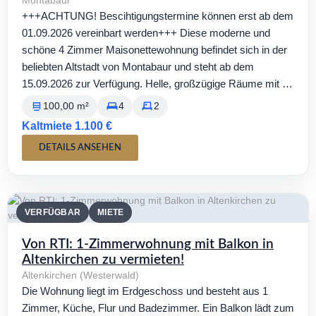
Montabaur
+++ACHTUNG! Bescihtigungstermine können erst ab dem
01.09.2026 vereinbart werden+++ Diese moderne und
schöne 4 Zimmer Maisonettewohnung befindet sich in der
beliebten Altstadt von Montabaur und steht ab dem
15.09.2026 zur Verfügung. Helle, großzügige Räume mit …
100,00 m²
4
2
Kaltmiete 1.100 €
DETAILS ANSEHEN
VERFÜGBAR
MIETE
Von RTI: 1-Zimmerwohnung mit Balkon in
Altenkirchen zu vermieten!
Altenkirchen (Westerwald)
Die Wohnung liegt im Erdgeschoss und besteht aus 1
Zimmer, Küche, Flur und Badezimmer. Ein Balkon lädt zum