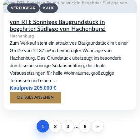
VERFÜGBAR
KAUF
von RTI: Sonniges Baugrundstück in
begehrter Südlage von Hachenburg!
Hachenburg
Zum Verkauf steht ein attraktives Baugrundstück mit einer
Größe von 1.137 m² in bevorzugter Wohnlage von
Hachenburg. Das Grundstück überzeugt insbesondere
durch seine sonnige Südausrichtung, die ideale
Voraussetzungen für helle Wohnräume, großzügige
Terrassen und einen …
Kaufpreis 205.000 €
DETAILS ANSEHEN
…
1
2
3
6
»