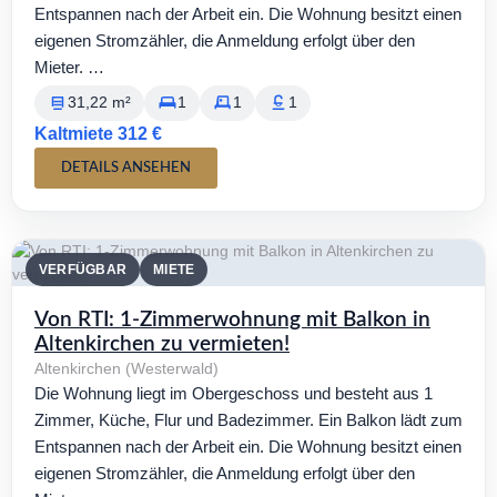
Entspannen nach der Arbeit ein. Die Wohnung besitzt einen
eigenen Stromzähler, die Anmeldung erfolgt über den
Mieter. …
31,22 m²
1
1
1
Kaltmiete 312 €
DETAILS ANSEHEN
VERFÜGBAR
MIETE
Von RTI: 1-Zimmerwohnung mit Balkon in
Altenkirchen zu vermieten!
Altenkirchen (Westerwald)
Die Wohnung liegt im Obergeschoss und besteht aus 1
Zimmer, Küche, Flur und Badezimmer. Ein Balkon lädt zum
Entspannen nach der Arbeit ein. Die Wohnung besitzt einen
eigenen Stromzähler, die Anmeldung erfolgt über den