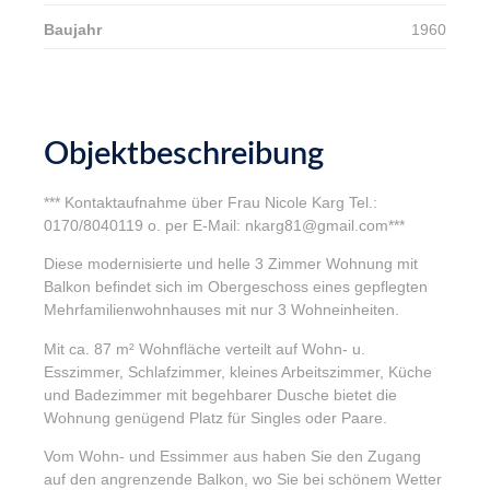
Baujahr
1960
Objektbeschreibung
*** Kontaktaufnahme über Frau Nicole Karg Tel.:
0170/8040119 o. per E-Mail: nkarg81@gmail.com***
Diese modernisierte und helle 3 Zimmer Wohnung mit
Balkon befindet sich im Obergeschoss eines gepflegten
Mehrfamilienwohnhauses mit nur 3 Wohneinheiten.
Mit ca. 87 m² Wohnfläche verteilt auf Wohn- u.
Esszimmer, Schlafzimmer, kleines Arbeitszimmer, Küche
und Badezimmer mit begehbarer Dusche bietet die
Wohnung genügend Platz für Singles oder Paare.
Vom Wohn- und Essimmer aus haben Sie den Zugang
auf den angrenzende Balkon, wo Sie bei schönem Wetter