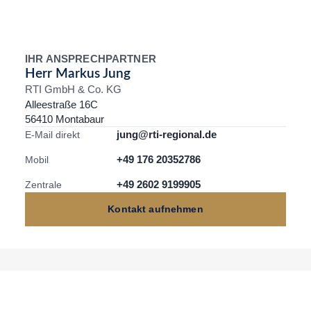
IHR ANSPRECHPARTNER
Herr Markus Jung
RTI GmbH & Co. KG
Alleestraße 16C
56410 Montabaur
jung@rti-regional.de
E-Mail direkt
+49 176 20352786
Mobil
+49 2602 9199905
Zentrale
Kontakt aufnehmen