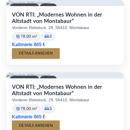
VERFÜGBAR
MIETE
VON RTI: „Modernes Wohnen in der
Altstadt von Montabaur“
Vorderer Rebstock, 29, 56410, Montabaur
78,00 m²
3
Kaltmiete 865 €
DETAILS ANSEHEN
VERFÜGBAR
MIETE
VON RTI: „Modernes Wohnen in der
Altstadt von Montabaur“
Vorderer Rebstock, 29, 56410, Montabaur
78,00 m²
3
Kaltmiete 865 €
DETAILS ANSEHEN