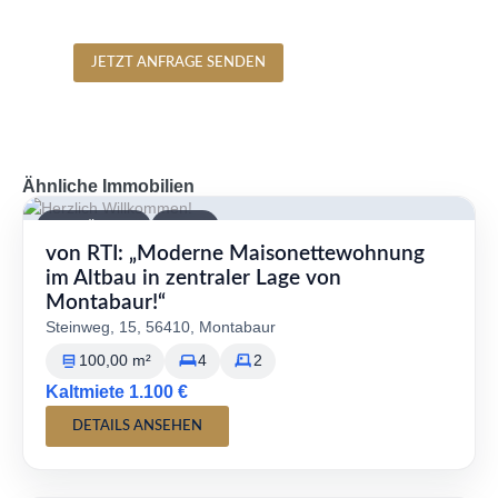
JETZT ANFRAGE SENDEN
Ähnliche Immobilien
VERFÜGBAR
MIETE
von RTI: „Moderne Maisonettewohnung
im Altbau in zentraler Lage von
Montabaur!“
Steinweg, 15, 56410, Montabaur
100,00 m²
4
2
Kaltmiete 1.100 €
DETAILS ANSEHEN