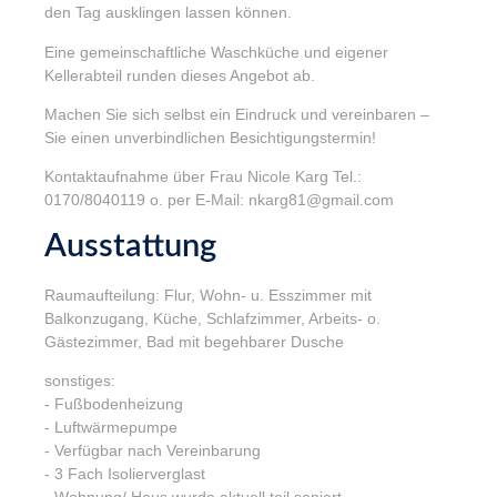
den Tag ausklingen lassen können.
Eine gemeinschaftliche Waschküche und eigener
Kellerabteil runden dieses Angebot ab.
Machen Sie sich selbst ein Eindruck und vereinbaren –
Sie einen unverbindlichen Besichtigungstermin!
Kontaktaufnahme über Frau Nicole Karg Tel.:
0170/8040119 o. per E-Mail: nkarg81@gmail.com
Ausstattung
Raumaufteilung: Flur, Wohn- u. Esszimmer mit
Balkonzugang, Küche, Schlafzimmer, Arbeits- o.
Gästezimmer, Bad mit begehbarer Dusche
sonstiges:
- Fußbodenheizung
- Luftwärmepumpe
- Verfügbar nach Vereinbarung
- 3 Fach Isolierverglast