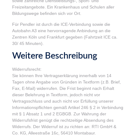
sowie zahlreiche Dienstleistungs-, Sport- und
Freizeitangebote. Ein Krankenhaus und Schulen aller
Bildungswege befinden sich vor Ort.
Für Pendler ist durch die ICE-Verbindung sowie die
Autobahn A3 eine hervorragende Anbindung an die
Zentren Köln und Frankfurt gegeben (Fahrtzeit ICE ca.
30/ 45 Minuten).
Weitere Beschreibung
Widerrufsrecht:
Sie können Ihre Vertragserklärung innerhalb von 14
Tagen ohne Angabe von Gründen in Textform (z.B. Brief,
Fax, E-Mail) widerrufen. Die Frist beginnt nach Erhalt
dieser Belehrung in Textform, jedoch nicht vor
Vertragsschluss und auch nicht vor Erfüllung unserer
Informationspflichten gemäß Artikel 246 § 2 in Verbindung
mit § 1 Absatz 1 und 2 EGBGB. Zur Wahrung der
Widerrufsfrist genügt die rechtzeitige Absendung des
Widerrufs. Der Widerruf ist zu richten an: RTI GmbH &
Co. KG, Alleestraße 16c, 56410 Montabaur.