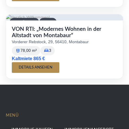
VERFÜGBAR
MIETE
VON RTI: „Modernes Wohnen in der
Altstadt von Montabaur“
Vorderer Rebstock, 29, 56410, Montabaur
78,00 m²
3
Kaltmiete 865 €
DETAILS ANSEHEN
MENÜ