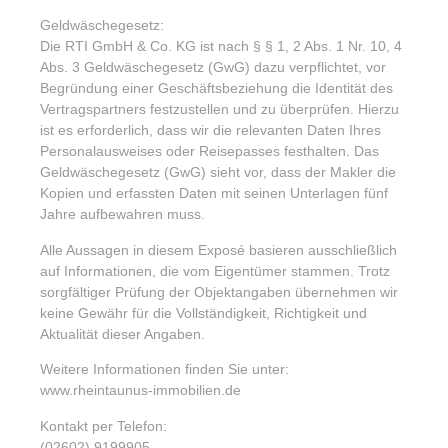
Geldwäschegesetz:
Die RTI GmbH & Co. KG ist nach § § 1, 2 Abs. 1 Nr. 10, 4
Abs. 3 Geldwäschegesetz (GwG) dazu verpflichtet, vor
Begründung einer Geschäftsbeziehung die Identität des
Vertragspartners festzustellen und zu überprüfen. Hierzu
ist es erforderlich, dass wir die relevanten Daten Ihres
Personalausweises oder Reisepasses festhalten. Das
Geldwäschegesetz (GwG) sieht vor, dass der Makler die
Kopien und erfassten Daten mit seinen Unterlagen fünf
Jahre aufbewahren muss.
Alle Aussagen in diesem Exposé basieren ausschließlich
auf Informationen, die vom Eigentümer stammen. Trotz
sorgfältiger Prüfung der Objektangaben übernehmen wir
keine Gewähr für die Vollständigkeit, Richtigkeit und
Aktualität dieser Angaben.
Weitere Informationen finden Sie unter:
www.rheintaunus-immobilien.de
Kontakt per Telefon:
(02602) 9199905