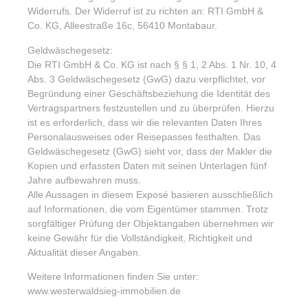
Widerrufs. Der Widerruf ist zu richten an: RTI GmbH &
Co. KG, Alleestraße 16c, 56410 Montabaur.
Geldwäschegesetz:
Die RTI GmbH & Co. KG ist nach § § 1, 2 Abs. 1 Nr. 10, 4
Abs. 3 Geldwäschegesetz (GwG) dazu verpflichtet, vor
Begründung einer Geschäftsbeziehung die Identität des
Vertragspartners festzustellen und zu überprüfen. Hierzu
ist es erforderlich, dass wir die relevanten Daten Ihres
Personalausweises oder Reisepasses festhalten. Das
Geldwäschegesetz (GwG) sieht vor, dass der Makler die
Kopien und erfassten Daten mit seinen Unterlagen fünf
Jahre aufbewahren muss.
Alle Aussagen in diesem Exposé basieren ausschließlich
auf Informationen, die vom Eigentümer stammen. Trotz
sorgfältiger Prüfung der Objektangaben übernehmen wir
keine Gewähr für die Vollständigkeit, Richtigkeit und
Aktualität dieser Angaben.
Weitere Informationen finden Sie unter:
www.westerwaldsieg-immobilien.de