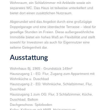
Wohnraum, ein Schlafzimmer mit Ankleide sowie ein
separates WC. Das Haus ist teilweise unterkellert und
bietet dort einen zusätzlichen Nutzraum.
Abgerundet wird das Angebot durch eine großzügige
Doppelgarage und eine überdachte Terrasse – ideal für
gesellige Stunden im Freien. Diese außergewöhnliche
Immobilie bietet ein hohes Maß an Flexibilität und stellt
sowohl für Investoren als auch für Eigennutzer eine
seltene Gelegenheit dar.
Ausstattung
Wohnhaus Bj. 1965 - Grundstück 149m²
Hauszugang 1 - EG: Flur, Zugang zum Appartment mit
Wohnküche u. Duschbad
Hauszugang 2 - EG: Wohnküche, Schlafzimmer, Flur,
Duschbad
Hauszugang 1 zum OG: Flur, 3 Schlafzimmer, Küche,
Duschbad, Balkon
Dachgeschoss: Spitzboden
Keller: Kelleraum mit HWR, Heizungsraum