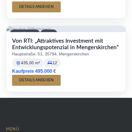
DETAILS ANSEHEN
VERFÜGBAR
KAUF
Von RTI: „Attraktives Investment mit
Entwicklungspotenzial in Mengerskirchen“
Hauptstraße, 51, 35794, Mengerskirchen
435,00 m²
12
Kaufpreis 495.000 €
DETAILS ANSEHEN
MENÜ