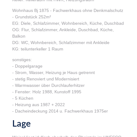
Wohnhaus Bj 1875 - Fachwerkhaus ohne Denkmalschutz
- Grundstück 252m²
EG: Diele, Schlafzimmer, Wohnbereich, Küche, Duschbad
OG: Flur, Schlafzimmer, Ankleide, Duschbad, Küche,
Balkon
DG: WC, Wohnbereich, Schlafzimmer mit Ankleide
KG: teilunterkeller 1 Raum
sonstiges:
- Doppelgarage
- Strom, Wasser, Heizung je Haus getrennt
- stetig Renoviert und Modernisiert
- Warmwasser über Durchlauferhitzer
- Fenster: Holz 1988, Kunstoff 1995
- 5 Küchen
- Heizung aus 1987 + 2022
- Dacheindeckung 2014 u. Fachwerkhaus 1975er
Lage