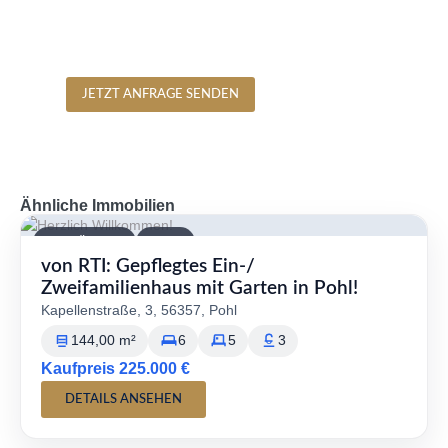
JETZT ANFRAGE SENDEN
Ähnliche Immobilien
VERFÜGBAR
KAUF
von RTI: Gepflegtes Ein-/
Zweifamilienhaus mit Garten in Pohl!
Kapellenstraße, 3, 56357, Pohl
144,00 m²
6
5
3
Kaufpreis 225.000 €
DETAILS ANSEHEN