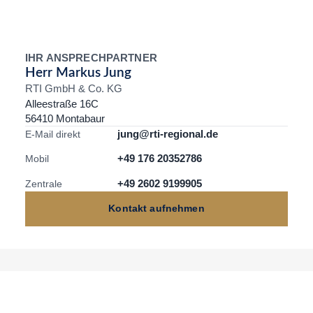
IHR ANSPRECHPARTNER
Herr Markus Jung
RTI GmbH & Co. KG
Alleestraße 16C
56410 Montabaur
jung@rti-regional.de
E-Mail direkt
+49 176 20352786
Mobil
+49 2602 9199905
Zentrale
Kontakt aufnehmen