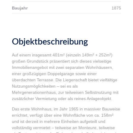
Baujahr
1875
Objektbeschreibung
Auf einem insgesamt 401m² (einzeln 149m² + 252m²)
großen Grundstück präsentiert sich dieses vielseitige
Immobilienangebot mit zwei separaten Wohnhäusern,
einer großzügigen Doppelgarage sowie einer
überdachten Terrasse. Die Liegenschaft bietet vielfältige
Nutzungsmöglichkeiten – sei es als
Mehrgenerationenhaus, zur teilweisen Selbstnutzung mit
zusätzlicher Vermietung oder als reines Anlageobjekt.
Das erste Wohnhaus, im Jahr 1965 in massiver Bauweise
errichtet, verfügt über eine Wohnfläche von ca. 158m²
und ist derzeit in mehrere Einheiten aufgeteilt und
vollständig vermietet – teilweise an Monteure, teilweise