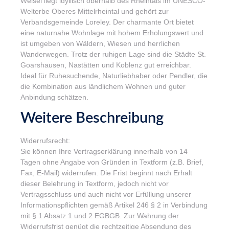
Weisel liegt idyllisch oberhalb des Rheintals im UNESCO-
Welterbe Oberes Mittelrheintal und gehört zur
Verbandsgemeinde Loreley. Der charmante Ort bietet
eine naturnahe Wohnlage mit hohem Erholungswert und
ist umgeben von Wäldern, Wiesen und herrlichen
Wanderwegen. Trotz der ruhigen Lage sind die Städte St.
Goarshausen, Nastätten und Koblenz gut erreichbar.
Ideal für Ruhesuchende, Naturliebhaber oder Pendler, die
die Kombination aus ländlichem Wohnen und guter
Anbindung schätzen.
Weitere Beschreibung
Widerrufsrecht:
Sie können Ihre Vertragserklärung innerhalb von 14
Tagen ohne Angabe von Gründen in Textform (z.B. Brief,
Fax, E-Mail) widerrufen. Die Frist beginnt nach Erhalt
dieser Belehrung in Textform, jedoch nicht vor
Vertragsschluss und auch nicht vor Erfüllung unserer
Informationspflichten gemäß Artikel 246 § 2 in Verbindung
mit § 1 Absatz 1 und 2 EGBGB. Zur Wahrung der
Widerrufsfrist genügt die rechtzeitige Absendung des