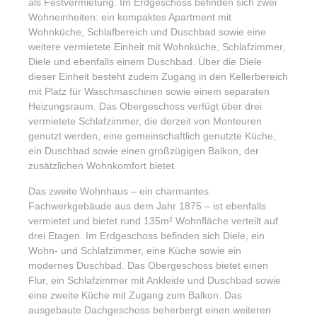
als Festvermietung. Im Erdgeschoss befinden sich zwei
Wohneinheiten: ein kompaktes Apartment mit
Wohnküche, Schlafbereich und Duschbad sowie eine
weitere vermietete Einheit mit Wohnküche, Schlafzimmer,
Diele und ebenfalls einem Duschbad. Über die Diele
dieser Einheit besteht zudem Zugang in den Kellerbereich
mit Platz für Waschmaschinen sowie einem separaten
Heizungsraum. Das Obergeschoss verfügt über drei
vermietete Schlafzimmer, die derzeit von Monteuren
genutzt werden, eine gemeinschaftlich genutzte Küche,
ein Duschbad sowie einen großzügigen Balkon, der
zusätzlichen Wohnkomfort bietet.
Das zweite Wohnhaus – ein charmantes
Fachwerkgebäude aus dem Jahr 1875 – ist ebenfalls
vermietet und bietet rund 135m² Wohnfläche verteilt auf
drei Etagen. Im Erdgeschoss befinden sich Diele, ein
Wohn- und Schlafzimmer, eine Küche sowie ein
modernes Duschbad. Das Obergeschoss bietet einen
Flur, ein Schlafzimmer mit Ankleide und Duschbad sowie
eine zweite Küche mit Zugang zum Balkon. Das
ausgebaute Dachgeschoss beherbergt einen weiteren