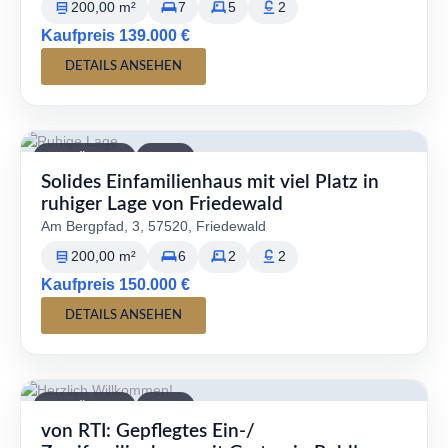
200,00 m²
7
5
2
Kaufpreis 139.000 €
DETAILS ANSEHEN
VERFÜGBAR
KAUF
Solides Einfamilienhaus mit viel Platz in
ruhiger Lage von Friedewald
Am Bergpfad, 3, 57520, Friedewald
200,00 m²
6
2
2
Kaufpreis 150.000 €
DETAILS ANSEHEN
VERFÜGBAR
KAUF
von RTI: Gepflegtes Ein-/