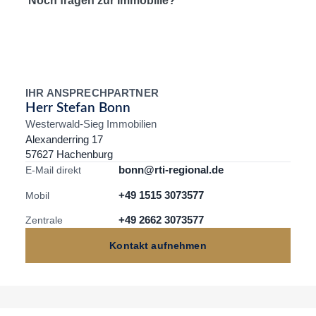
Noch fragen zur Immobilie?
IHR ANSPRECHPARTNER
Herr Stefan Bonn
Westerwald-Sieg Immobilien
Alexanderring 17
57627 Hachenburg
bonn@rti-regional.de
E-Mail direkt
+49 1515 3073577
Mobil
+49 2662 3073577
Zentrale
Kontakt aufnehmen