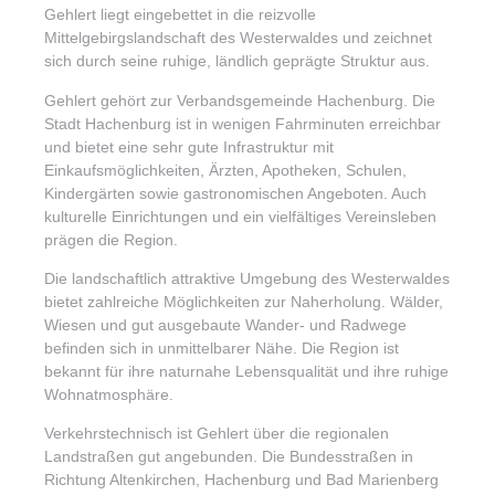
Gehlert liegt eingebettet in die reizvolle
Mittelgebirgslandschaft des Westerwaldes und zeichnet
sich durch seine ruhige, ländlich geprägte Struktur aus.
Gehlert gehört zur Verbandsgemeinde Hachenburg. Die
Stadt Hachenburg ist in wenigen Fahrminuten erreichbar
und bietet eine sehr gute Infrastruktur mit
Einkaufsmöglichkeiten, Ärzten, Apotheken, Schulen,
Kindergärten sowie gastronomischen Angeboten. Auch
kulturelle Einrichtungen und ein vielfältiges Vereinsleben
prägen die Region.
Die landschaftlich attraktive Umgebung des Westerwaldes
bietet zahlreiche Möglichkeiten zur Naherholung. Wälder,
Wiesen und gut ausgebaute Wander- und Radwege
befinden sich in unmittelbarer Nähe. Die Region ist
bekannt für ihre naturnahe Lebensqualität und ihre ruhige
Wohnatmosphäre.
Verkehrstechnisch ist Gehlert über die regionalen
Landstraßen gut angebunden. Die Bundesstraßen in
Richtung Altenkirchen, Hachenburg und Bad Marienberg