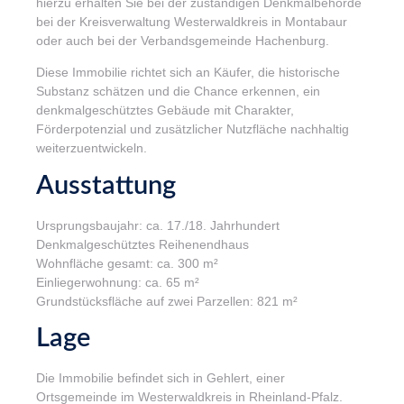
hierzu erhalten Sie bei der zuständigen Denkmalbehörde
bei der Kreisverwaltung Westerwaldkreis in Montabaur
oder auch bei der Verbandsgemeinde Hachenburg.
Diese Immobilie richtet sich an Käufer, die historische
Substanz schätzen und die Chance erkennen, ein
denkmalgeschütztes Gebäude mit Charakter,
Förderpotenzial und zusätzlicher Nutzfläche nachhaltig
weiterzuentwickeln.
Ausstattung
Ursprungsbaujahr: ca. 17./18. Jahrhundert
Denkmalgeschütztes Reihenendhaus
Wohnfläche gesamt: ca. 300 m²
Einliegerwohnung: ca. 65 m²
Grundstücksfläche auf zwei Parzellen: 821 m²
Lage
Die Immobilie befindet sich in Gehlert, einer
Ortsgemeinde im Westerwaldkreis in Rheinland-Pfalz.