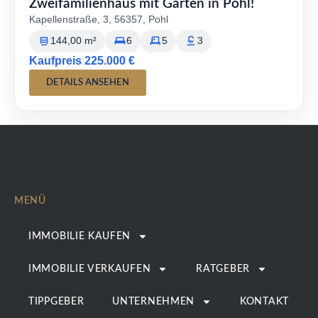
Zweifamilienhaus mit Garten in Pohl!
Kapellenstraße, 3, 56357, Pohl
144,00 m²
6
5
3
Kaufpreis 225.000 €
DETAILS ANSEHEN
MENÜ
IMMOBILIE KAUFEN
IMMOBILIE VERKAUFEN
RATGEBER
TIPPGEBER
UNTERNEHMEN
KONTAKT