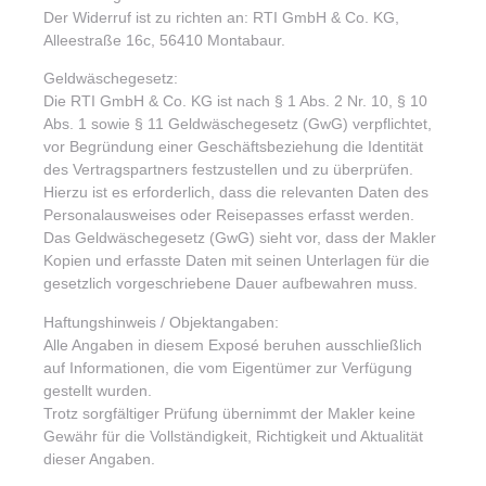
Der Widerruf ist zu richten an: RTI GmbH & Co. KG,
Alleestraße 16c, 56410 Montabaur.
Geldwäschegesetz:
Die RTI GmbH & Co. KG ist nach § 1 Abs. 2 Nr. 10, § 10
Abs. 1 sowie § 11 Geldwäschegesetz (GwG) verpflichtet,
vor Begründung einer Geschäftsbeziehung die Identität
des Vertragspartners festzustellen und zu überprüfen.
Hierzu ist es erforderlich, dass die relevanten Daten des
Personalausweises oder Reisepasses erfasst werden.
Das Geldwäschegesetz (GwG) sieht vor, dass der Makler
Kopien und erfasste Daten mit seinen Unterlagen für die
gesetzlich vorgeschriebene Dauer aufbewahren muss.
Haftungshinweis / Objektangaben:
Alle Angaben in diesem Exposé beruhen ausschließlich
auf Informationen, die vom Eigentümer zur Verfügung
gestellt wurden.
Trotz sorgfältiger Prüfung übernimmt der Makler keine
Gewähr für die Vollständigkeit, Richtigkeit und Aktualität
dieser Angaben.