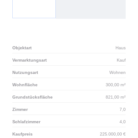
Tippgeber
Unternehmen
Unser Team
Kontakt
X
Objektart
Haus
Vermarktungsart
Kauf
Nutzungsart
Wohnen
Wohnfläche
300,00 m²
Grundstücksfläche
821,00 m²
Zimmer
7,0
Schlafzimmer
4,0
Kaufpreis
225.000,00 €