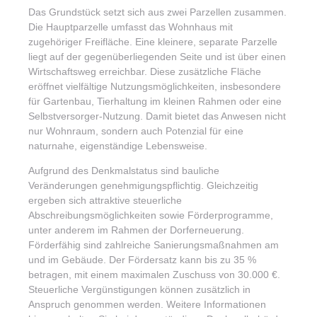
Das Grundstück setzt sich aus zwei Parzellen zusammen.
Die Hauptparzelle umfasst das Wohnhaus mit
zugehöriger Freifläche. Eine kleinere, separate Parzelle
liegt auf der gegenüberliegenden Seite und ist über einen
Wirtschaftsweg erreichbar. Diese zusätzliche Fläche
eröffnet vielfältige Nutzungsmöglichkeiten, insbesondere
für Gartenbau, Tierhaltung im kleinen Rahmen oder eine
Selbstversorger-Nutzung. Damit bietet das Anwesen nicht
nur Wohnraum, sondern auch Potenzial für eine
naturnahe, eigenständige Lebensweise.
Aufgrund des Denkmalstatus sind bauliche
Veränderungen genehmigungspflichtig. Gleichzeitig
ergeben sich attraktive steuerliche
Abschreibungsmöglichkeiten sowie Förderprogramme,
unter anderem im Rahmen der Dorferneuerung.
Förderfähig sind zahlreiche Sanierungsmaßnahmen am
und im Gebäude. Der Fördersatz kann bis zu 35 %
betragen, mit einem maximalen Zuschuss von 30.000 €.
Steuerliche Vergünstigungen können zusätzlich in
Anspruch genommen werden. Weitere Informationen