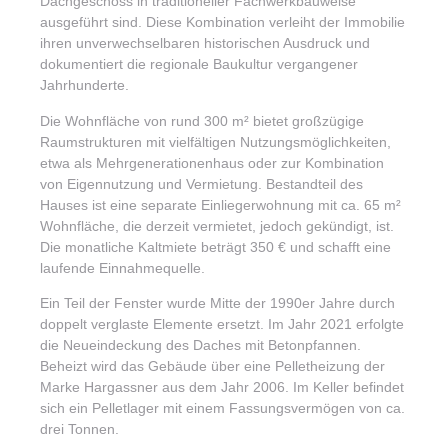
Dachgeschoss in traditioneller Fachwerkbauweise
ausgeführt sind. Diese Kombination verleiht der Immobilie
ihren unverwechselbaren historischen Ausdruck und
dokumentiert die regionale Baukultur vergangener
Jahrhunderte.
Die Wohnfläche von rund 300 m² bietet großzügige
Raumstrukturen mit vielfältigen Nutzungsmöglichkeiten,
etwa als Mehrgenerationenhaus oder zur Kombination
von Eigennutzung und Vermietung. Bestandteil des
Hauses ist eine separate Einliegerwohnung mit ca. 65 m²
Wohnfläche, die derzeit vermietet, jedoch gekündigt, ist.
Die monatliche Kaltmiete beträgt 350 € und schafft eine
laufende Einnahmequelle.
Ein Teil der Fenster wurde Mitte der 1990er Jahre durch
doppelt verglaste Elemente ersetzt. Im Jahr 2021 erfolgte
die Neueindeckung des Daches mit Betonpfannen.
Beheizt wird das Gebäude über eine Pelletheizung der
Marke Hargassner aus dem Jahr 2006. Im Keller befindet
sich ein Pelletlager mit einem Fassungsvermögen von ca.
drei Tonnen.