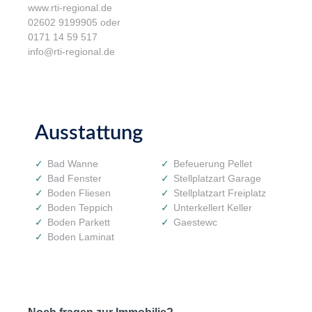
www.rti-regional.de
02602 9199905 oder
0171 14 59 517
info@rti-regional.de
Ausstattung
Bad Wanne
Befeuerung Pellet
Bad Fenster
Stellplatzart Garage
Boden Fliesen
Stellplatzart Freiplatz
Boden Teppich
Unterkellert Keller
Boden Parkett
Gaestewc
Boden Laminat