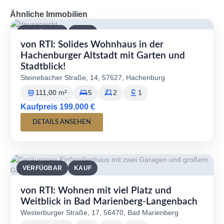
Ähnliche Immobilien
VERFÜGBAR
KAUF
von RTI: Solides Wohnhaus in der
Hachenburger Altstadt mit Garten und
Stadtblick!
Steinebacher Straße, 14, 57627, Hachenburg
111,00 m²
5
2
1
Kaufpreis 199.000 €
DETAILS ANSEHEN
VERFÜGBAR
KAUF
von RTI: Wohnen mit viel Platz und
Weitblick in Bad Marienberg-Langenbach
Westerburger Straße, 17, 56470, Bad Marienberg