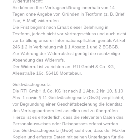
Widerrufsrecht:
Sie können Ihre Vertragserklärung innerhalb von 14
Tagen ohne Angabe von Gründen in Textform (z. B. Brief,
Fax, E-Mail) widerrufen.
Die Frist beginnt nach Erhalt dieser Belehrung in
Textform, jedoch nicht vor Vertragsschluss und auch nicht
vor Erfüllung unserer Informationspflichten gemäß Artikel
246 § 2 in Verbindung mit § 1 Absatz 1 und 2 EGBGB.
Zur Wahrung der Widerrufsfrist genügt die rechtzeitige
Absendung des Widerrufs.
Der Widerruf ist zu richten an: RTI GmbH & Co. KG,
Alleestraße 16c, 56410 Montabaur.
Geldwäschegesetz:
Die RTI GmbH & Co. KG ist nach § 1 Abs. 2 Nr. 10, § 10
Abs. 1 sowie § 11 Geldwäschegesetz (GwG) verpflichtet,
vor Begründung einer Geschäftsbeziehung die Identität
des Vertragspartners festzustellen und zu überprüfen.
Hierzu ist es erforderlich, dass die relevanten Daten des
Personalausweises oder Reisepasses erfasst werden.
Das Geldwäschegesetz (GwG) sieht vor, dass der Makler
Kopien und erfasste Daten mit seinen Unterlagen für die