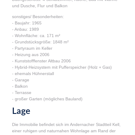
und Dusche, Flur und Balkon
sonstiges/ Besonderheiten:
- Baujahr: 1965
- Anbau: 1989
- Wohnfläche: ca. 171 m²
- Grundstücksgröße: 1848 m²
- Partyraum im Keller
- Heizung aus 2006
- Kunststofffenster Altbau 2006
- Hybrid-Heizsystem mit Pufferspeicher (Holz + Gas)
- ehemals Hühnerstall
- Garage
- Balkon
- Terrasse
- großer Garten (mögliches Bauland)
Lage
Die Immobilie befindet sich im Andernacher Stadtteil Kell,
einer ruhigen und naturnahen Wohnlage am Rand der