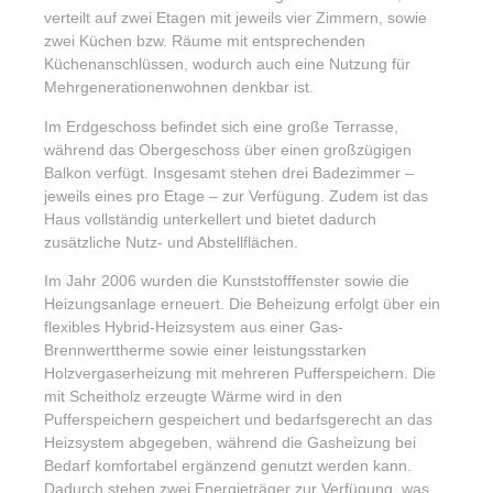
verteilt auf zwei Etagen mit jeweils vier Zimmern, sowie
zwei Küchen bzw. Räume mit entsprechenden
Küchenanschlüssen, wodurch auch eine Nutzung für
Mehrgenerationenwohnen denkbar ist.
Im Erdgeschoss befindet sich eine große Terrasse,
während das Obergeschoss über einen großzügigen
Balkon verfügt. Insgesamt stehen drei Badezimmer –
jeweils eines pro Etage – zur Verfügung. Zudem ist das
Haus vollständig unterkellert und bietet dadurch
zusätzliche Nutz- und Abstellflächen.
Im Jahr 2006 wurden die Kunststofffenster sowie die
Heizungsanlage erneuert. Die Beheizung erfolgt über ein
flexibles Hybrid-Heizsystem aus einer Gas-
Brennwerttherme sowie einer leistungsstarken
Holzvergaserheizung mit mehreren Pufferspeichern. Die
mit Scheitholz erzeugte Wärme wird in den
Pufferspeichern gespeichert und bedarfsgerecht an das
Heizsystem abgegeben, während die Gasheizung bei
Bedarf komfortabel ergänzend genutzt werden kann.
Dadurch stehen zwei Energieträger zur Verfügung, was