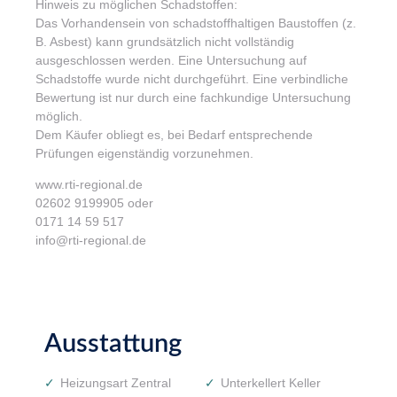
Hinweis zu möglichen Schadstoffen:
Das Vorhandensein von schadstoffhaltigen Baustoffen (z.
B. Asbest) kann grundsätzlich nicht vollständig
ausgeschlossen werden. Eine Untersuchung auf
Schadstoffe wurde nicht durchgeführt. Eine verbindliche
Bewertung ist nur durch eine fachkundige Untersuchung
möglich.
Dem Käufer obliegt es, bei Bedarf entsprechende
Prüfungen eigenständig vorzunehmen.
www.rti-regional.de
02602 9199905 oder
0171 14 59 517
info@rti-regional.de
Ausstattung
Heizungsart Zentral
Unterkellert Keller