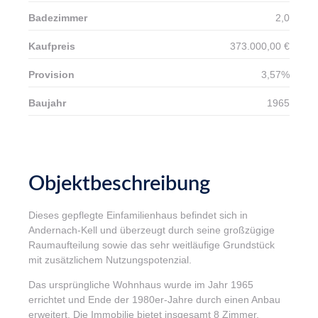
Badezimmer
2,0
Kaufpreis
373.000,00 €
Provision
3,57%
Baujahr
1965
Objektbeschreibung
Dieses gepflegte Einfamilienhaus befindet sich in
Andernach-Kell und überzeugt durch seine großzügige
Raumaufteilung sowie das sehr weitläufige Grundstück
mit zusätzlichem Nutzungspotenzial.
Das ursprüngliche Wohnhaus wurde im Jahr 1965
errichtet und Ende der 1980er-Jahre durch einen Anbau
erweitert. Die Immobilie bietet insgesamt 8 Zimmer,