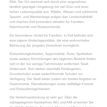
Eifel. Der Ort zeichnet sich durch eine angenehme,
ländlich geprägte Umgebung mit viel Grün und einer
hohen Lebensqualität aus. Wälder, Wiesen und zahlreiche
Spazier- und Wanderwege prägen das Landschaftsbild
und machen Kell besonders attraktiv für Familien,
Naturfreunde und Ruhesuchende.
Ein besonderer Vorteil für Familien: In Kell befindet sich
eine eigene Kindertagesstätte, die eine wohnortnahe
Betreuung der jüngsten Einwohner ermöglicht.
Einkaufsmöglichkeiten, Supermärkte, Ärzte, Apotheken
sowie weitere Einrichtungen des täglichen Bedarfs finden
sich in der nur wenige Fahrminuten entfernten Stadt
Andernach. Dort stehen ebenfalls Kindergärten,
Grundschulen sowie weiterführende Schulen zur
Verfügung. Die Stadt bietet zudem ein breites Angebot an
Gastronomie, Dienstleistungen sowie vielfältige Freizeit-
und Einkaufsmöglichkeiten.
Die Verkehrsanbindung ist sehr gut: Über die
nahegelegenen Autobahnen A61 und A48 erreichen Sie