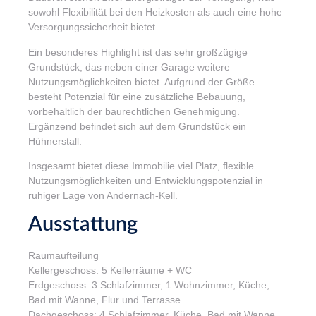
sowohl Flexibilität bei den Heizkosten als auch eine hohe
Versorgungssicherheit bietet.
Ein besonderes Highlight ist das sehr großzügige
Grundstück, das neben einer Garage weitere
Nutzungsmöglichkeiten bietet. Aufgrund der Größe
besteht Potenzial für eine zusätzliche Bebauung,
vorbehaltlich der baurechtlichen Genehmigung.
Ergänzend befindet sich auf dem Grundstück ein
Hühnerstall.
Insgesamt bietet diese Immobilie viel Platz, flexible
Nutzungsmöglichkeiten und Entwicklungspotenzial in
ruhiger Lage von Andernach-Kell.
Ausstattung
Raumaufteilung
Kellergeschoss: 5 Kellerräume + WC
Erdgeschoss: 3 Schlafzimmer, 1 Wohnzimmer, Küche,
Bad mit Wanne, Flur und Terrasse
Dachgeschoss: 4 Schlafzimmer, Küche, Bad mit Wanne