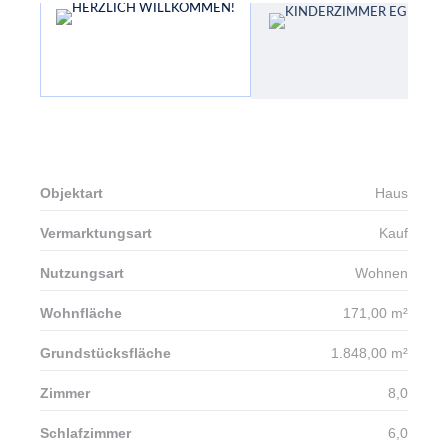
Tippgeber
Unternehmen
Unser Team
Kontakt
X
Objektart
Haus
Vermarktungsart
Kauf
Nutzungsart
Wohnen
Wohnfläche
171,00 m²
Grundstücksfläche
1.848,00 m²
Zimmer
8,0
Schlafzimmer
6,0