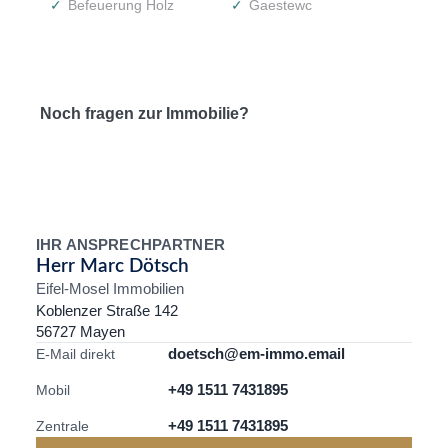
Befeuerung Holz
Gaestewc
Noch fragen zur Immobilie?
IHR ANSPRECHPARTNER
Herr Marc Dötsch
Eifel-Mosel Immobilien
Koblenzer Straße 142
56727 Mayen
doetsch@em-immo.email
E-Mail direkt
+49 1511 7431895
Mobil
+49 1511 7431895
Zentrale