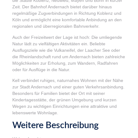
die Städte Koblenz, Neuwied, Mayen und Bonn in kurzer
Zeit. Der Bahnhof Andernach bietet darüber hinaus
regelmäßige Zugverbindungen in Richtung Koblenz und
Köln und ermöglicht eine komfortable Anbindung an den
regionalen und überregionalen Bahnverkehr.
Auch der Freizeitwert der Lage ist hoch: Die umliegende
Natur lädt zu vielfältigen Aktivitäten ein. Beliebte
Ausflugsziele wie die Vulkaneifel, der Laacher See oder
die Rheinlandschaft rund um Andernach bieten zahlreiche
Möglichkeiten zur Erholung, zum Wandern, Radfahren
oder für Ausflüge in die Natur.
Kell verbindet ruhiges, naturnahes Wohnen mit der Nähe
zur Stadt Andernach und einer guten Verkehrsanbindung.
Besonders für Familien bietet der Ort mit seiner
Kindertagesstätte, der grünen Umgebung und kurzen
Wegen zu wichtigen Einrichtungen eine attraktive und
lebenswerte Wohnlage.
Weitere Beschreibung