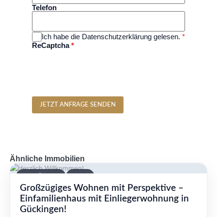
Telefon
Ich habe die Datenschutzerklärung gelesen.
*
ReCaptcha
*
JETZT ANFRAGE SENDEN
Ähnliche Immobilien
VERFÜGBAR
KAUF
Großzügiges Wohnen mit Perspektive –
Einfamilienhaus mit Einliegerwohnung in
Gückingen!