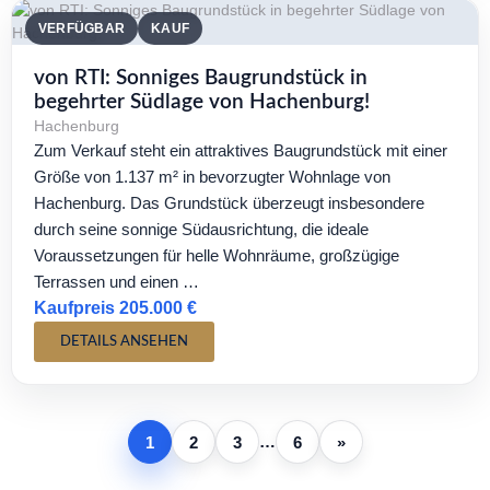
VERFÜGBAR
KAUF
von RTI: Sonniges Baugrundstück in
begehrter Südlage von Hachenburg!
Hachenburg
Zum Verkauf steht ein attraktives Baugrundstück mit einer
Größe von 1.137 m² in bevorzugter Wohnlage von
Hachenburg. Das Grundstück überzeugt insbesondere
durch seine sonnige Südausrichtung, die ideale
Voraussetzungen für helle Wohnräume, großzügige
Terrassen und einen …
Kaufpreis 205.000 €
DETAILS ANSEHEN
…
1
2
3
6
»