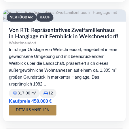
VERFÜGBAR
KAUF
Von RTI: Repräsentatives Zweifamilienhaus
in Hanglage mit Fernblick in Welschneudorf!
Welschneudorf
In ruhiger Ortslage von Welschneudorf, eingebettet in eine
gewachsene Umgebung und mit beeindruckendem
Weitblick über die Landschaft, präsentiert sich dieses
außergewöhnliche Wohnanwesen auf einem ca. 1.399 m²
großen Grundstück in markanter Hanglage. Das
ursprünglich 1982 …
317,00 m²
12
Kaufpreis 450.000 €
DETAILS ANSEHEN