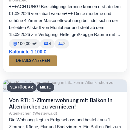
Montabaur
+++ACHTUNG! Bescihtigungstermine können erst ab dem
01.09.2026 vereinbart werden+++ Diese moderne und
schöne 4 Zimmer Maisonettewohnung befindet sich in der
beliebten Altstadt von Montabaur und steht ab dem
15.09.2026 zur Verfügung. Helle, großzügige Räume mit …
100,00 m²
4
2
Kaltmiete 1.100 €
DETAILS ANSEHEN
VERFÜGBAR
MIETE
Von RTI: 1-Zimmerwohnung mit Balkon in
Altenkirchen zu vermieten!
Altenkirchen (Westerwald)
Die Wohnung liegt im Erdgeschoss und besteht aus 1
Zimmer, Küche, Flur und Badezimmer. Ein Balkon lädt zum