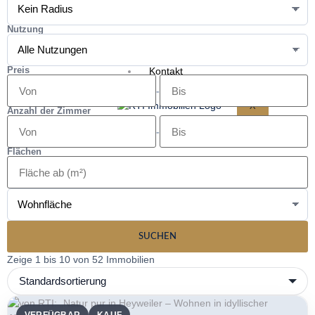
Tippgeber
Unternehmen
Nutzung
Unser Team
Preis
Kontakt
-
X
Anzahl der Zimmer
-
Flächen
SUCHEN
Zeige 1 bis 10 von 52 Immobilien