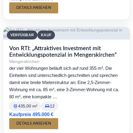
DETAILS ANSEHEN
VERFÜGBAR
KAUF
Von RTI: „Attraktives Investment mit
Entwicklungspotenzial in Mengerskirchen“
Mengerskirchen
der vier Wohnungen beläuft sich auf rund 355 m². Die
Einheiten sind unterschiedlich geschnitten und sprechen
damit eine breite Mieterstruktur an: Eine 2,5-Zimmer-
Wohnung mit ca. 85 m², eine 3-Zimmer-Wohnung mit ca.
80 m², eine kompakte …
435,00 m²
12
Kaufpreis 495.000 €
DETAILS ANSEHEN