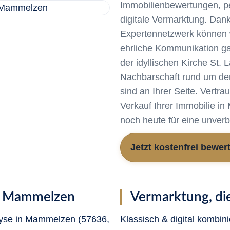
Immobilienbewertungen, p
digitale Vermarktung. Dan
Expertennetzwerk können w
ehrliche Kommunikation ga
der idyllischen Kirche St.
Nachbarschaft rund um den
sind an Ihrer Seite. Vertr
Verkauf Ihrer Immobilie i
noch heute für eine unverb
Jetzt kostenfrei bewer
in Mammelzen
Vermarktung, die
alyse in Mammelzen (57636,
Klassisch & digital kombini