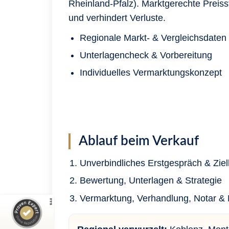
Rheinland-Pfalz). Marktgerechte Preisst
und verhindert Verluste.
Regionale Markt- & Vergleichsdaten
Unterlagencheck & Vorbereitung
Individuelles Vermarktungskonzept
Ablauf beim Verkauf
Unverbindliches Erstgespräch & Ziel
Bewertung, Unterlagen & Strategie
Vermarktung, Verhandlung, Notar &
Kundenbewertungen und Erfahrungen zu
RTI Immobilien