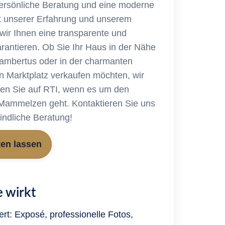
ersönliche Beratung und eine moderne
k unserer Erfahrung und unserem
ir Ihnen eine transparente und
rantieren. Ob Sie Ihr Haus in der Nähe
 Lambertus oder in der charmanten
 Marktplatz verkaufen möchten, wir
auen Sie auf RTI, wenn es um den
n Mammelzen geht. Kontaktieren Sie uns
indliche Beratung!
ten lassen
 wirkt
ert: Exposé, professionelle Fotos,