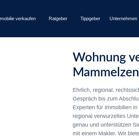
mobilie verkaufen
Ratgeber
Tippgeber
Unternehmen
Wohnung ve
Mammelzen
Ehrlich, regional, rechtssi
Gespräch bis zum Abschlus
Experten für Immobilien 
regional verwurzeltes Unt
genau und unterstützen Si
mit einem Makler. Wir biet