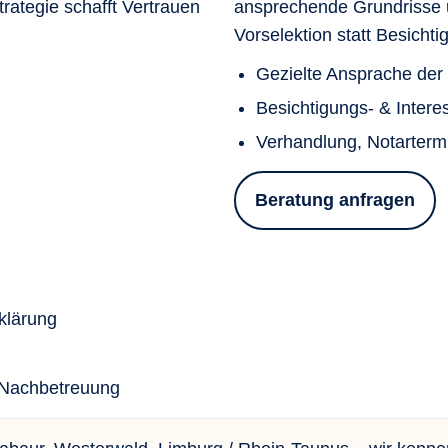
rategie schafft Vertrauen
ansprechende Grundrisse u
Vorselektion statt Besicht
Gezielte Ansprache de
Besichtigungs- & Inte
Verhandlung, Notarterm
Beratung anfragen
klärung
 Nachbetreuung