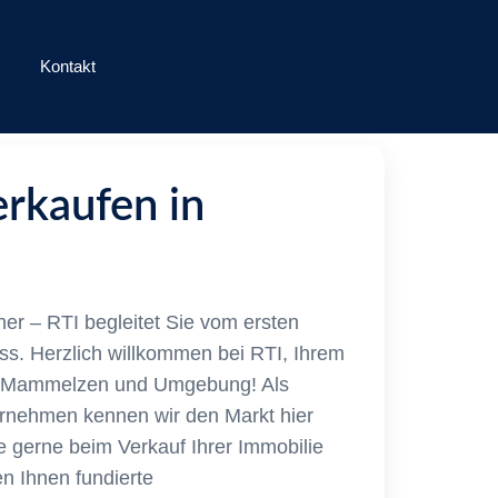
Kontakt
rkaufen in
cher – RTI begleitet Sie vom ersten
s. Herzlich willkommen bei RTI, Ihrem
in Mammelzen und Umgebung! Als
ernehmen kennen wir den Markt hier
e gerne beim Verkauf Ihrer Immobilie
en Ihnen fundierte