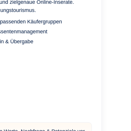
nd zielgenaue Online-Inserate.
igungstourismus.
r passenden Käufergruppen
ressentenmanagement
in & Übergabe