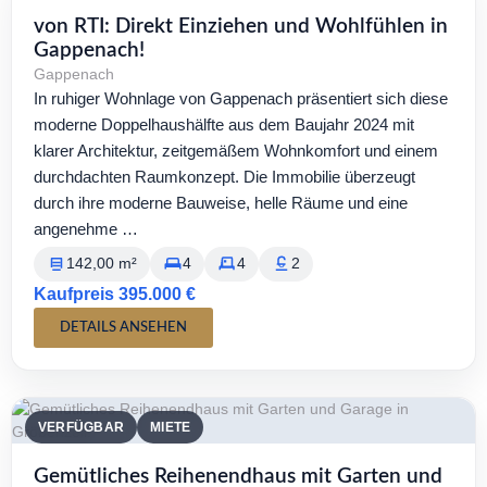
VERFÜGBAR
KAUF
von RTI: Direkt Einziehen und Wohlfühlen in
Gappenach!
Gappenach
In ruhiger Wohnlage von Gappenach präsentiert sich diese
moderne Doppelhaushälfte aus dem Baujahr 2024 mit
klarer Architektur, zeitgemäßem Wohnkomfort und einem
durchdachten Raumkonzept. Die Immobilie überzeugt
durch ihre moderne Bauweise, helle Räume und eine
angenehme …
142,00 m²
4
4
2
Kaufpreis 395.000 €
DETAILS ANSEHEN
VERFÜGBAR
MIETE
Gemütliches Reihenendhaus mit Garten und