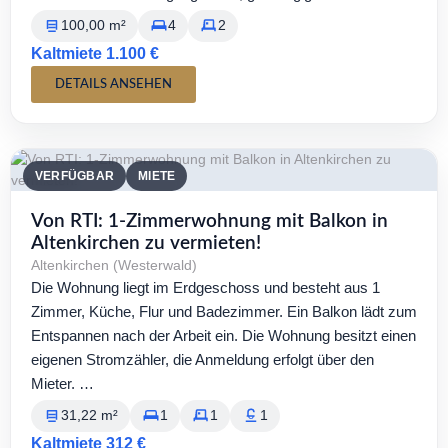
100,00 m²
4
2
Kaltmiete 1.100 €
DETAILS ANSEHEN
VERFÜGBAR
MIETE
Von RTI: 1-Zimmerwohnung mit Balkon in
Altenkirchen zu vermieten!
Altenkirchen (Westerwald)
Die Wohnung liegt im Erdgeschoss und besteht aus 1
Zimmer, Küche, Flur und Badezimmer. Ein Balkon lädt zum
Entspannen nach der Arbeit ein. Die Wohnung besitzt einen
eigenen Stromzähler, die Anmeldung erfolgt über den
Mieter. …
31,22 m²
1
1
1
Kaltmiete 312 €