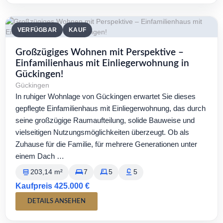
VERFÜGBAR
KAUF
Großzügiges Wohnen mit Perspektive –
Einfamilienhaus mit Einliegerwohnung in
Gückingen!
Gückingen
In ruhiger Wohnlage von Gückingen erwartet Sie dieses
gepflegte Einfamilienhaus mit Einliegerwohnung, das durch
seine großzügige Raumaufteilung, solide Bauweise und
vielseitigen Nutzungsmöglichkeiten überzeugt. Ob als
Zuhause für die Familie, für mehrere Generationen unter
einem Dach …
203,14 m²
7
5
5
Kaufpreis 425.000 €
DETAILS ANSEHEN