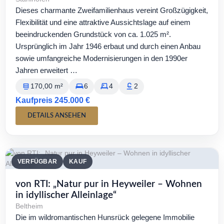
Dieses charmante Zweifamilienhaus vereint Großzügigkeit,
Flexibilität und eine attraktive Aussichtslage auf einem
beeindruckenden Grundstück von ca. 1.025 m².
Ursprünglich im Jahr 1946 erbaut und durch einen Anbau
sowie umfangreiche Modernisierungen in den 1990er
Jahren erweitert …
170,00 m²
6
4
2
Kaufpreis 245.000 €
DETAILS ANSEHEN
VERFÜGBAR
KAUF
von RTI: „Natur pur in Heyweiler – Wohnen
in idyllischer Alleinlage“
Beltheim
Die im wildromantischen Hunsrück gelegene Immobilie