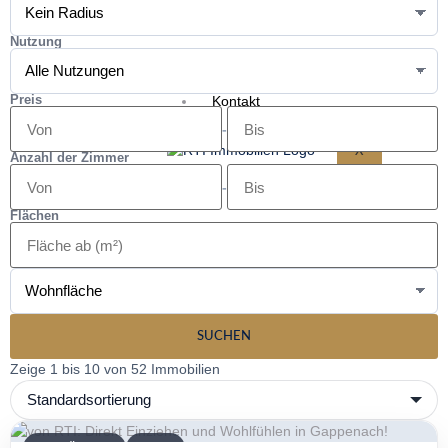
Tippgeber
Unternehmen
Nutzung
Unser Team
Preis
Kontakt
-
X
Anzahl der Zimmer
-
Flächen
SUCHEN
Zeige 1 bis 10 von 52 Immobilien