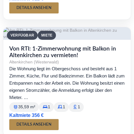
DETAILS ANSEHEN
VERFÜGBAR
MIETE
Von RTI: 1-Zimmerwohnung mit Balkon in
Altenkirchen zu vermieten!
Altenkirchen (Westerwald)
Die Wohnung liegt im Obergeschoss und besteht aus 1
Zimmer, Küche, Flur und Badezimmer. Ein Balkon lädt zum
Entspannen nach der Arbeit ein. Die Wohnung besitzt einen
eigenen Stromzähler, die Anmeldung erfolgt über den
Mieter. …
35,59 m²
1
1
1
Kaltmiete 356 €
DETAILS ANSEHEN