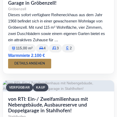
Garage in Gröbenzell!
Gröbenzell
Dieses sofort verfügbare Reiheneckhaus aus dem Jahr
1968 befindet sich in einer gewachsenen Wohnlage von
Gröbenzell. Mit rund 115 m² Wohnfläche, vier Zimmern,
zwei Duschbädern sowie einem eigenen Garten bietet es
ein attraktives Zuhause für …
115,00 m²
4
3
2
Warmmiete 2.100 €
DETAILS ANSEHEN
VERFÜGBAR
KAUF
von RTI: Ein-/ Zweifamilienhaus mit
Nebengebäude, Ausbaureserve und
Doppelgarage in Stahlhofen!
Stahlhofen