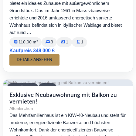
bietet ein ideales Zuhause mit außergewöhnlichem
Grundstück. Das im Jahr 1961 in Massivbauweise
errichtete und 2016 umfassend energetisch sanierte
Wohnhaus befindet sich in idyllischer Waldlage und bietet
auf rund …
110,00 m²
3
1
1
Kaufpreis 349.000 €
DETAILS ANSEHEN
VERFÜGBAR
MIETE
Exklusive Neubauwohnung mit Balkon zu
vermieten!
Altenkirchen
Das Mehrfamilienhaus ist ein KfW-40-Neubau und steht für
moderne, energieeffiziente Bauweise und höchsten
Wohnkomfort. Dank der energieeffizienten Bauweise