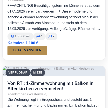
Montabaur
+++ACHTUNG! Bescihtigungstermine können erst ab dem
01.09.2026 vereinbart werden+++ Diese moderne und
schöne 4 Zimmer Maisonettewohnung befindet sich in der
beliebten Altstadt von Montabaur und steht ab dem
15.09.2026 zur Verfügung. Helle, großzügige Räume mit …
100,00 m²
4
2
Kaltmiete 1.100 €
DETAILS ANSEHEN
VERFÜGBAR
MIETE
Von RTI: 1-Zimmerwohnung mit Balkon in
Altenkirchen zu vermieten!
Altenkirchen (Westerwald)
Die Wohnung liegt im Erdgeschoss und besteht aus 1
Zimmer, Küche, Flur und Badezimmer. Ein Balkon lädt zum