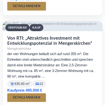
DETAILS ANSEHEN
VERFÜGBAR
KAUF
Von RTI: „Attraktives Investment mit
Entwicklungspotenzial in Mengerskirchen“
Mengerskirchen
der vier Wohnungen beläuft sich auf rund 355 m². Die
Einheiten sind unterschiedlich geschnitten und sprechen
damit eine breite Mieterstruktur an: Eine 2,5-Zimmer-
Wohnung mit ca. 85 m², eine 3-Zimmer-Wohnung mit ca.
80 m², eine kompakte …
435,00 m²
12
Kaufpreis 495.000 €
DETAILS ANSEHEN