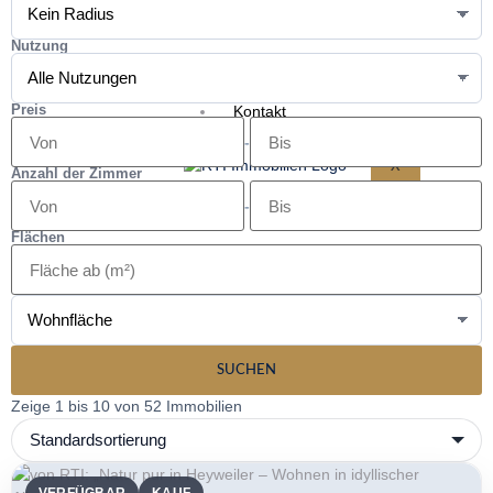
Tippgeber
Unternehmen
Nutzung
Unser Team
Preis
Kontakt
-
X
Anzahl der Zimmer
-
Flächen
SUCHEN
Zeige 1 bis 10 von 52 Immobilien