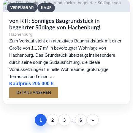
VERFÜGBAR
KAUF
von RTI: Sonniges Baugrundstück in
begehrter Südlage von Hachenburg!
Hachenburg
Zum Verkauf steht ein attraktives Baugrundstück mit einer
Größe von 1.137 m² in bevorzugter Wohnlage von
Hachenburg. Das Grundstück überzeugt insbesondere
durch seine sonnige Südausrichtung, die ideale
Voraussetzungen für helle Wohnräume, großzügige
Terrassen und einen …
Kaufpreis 205.000 €
DETAILS ANSEHEN
…
1
2
3
6
»