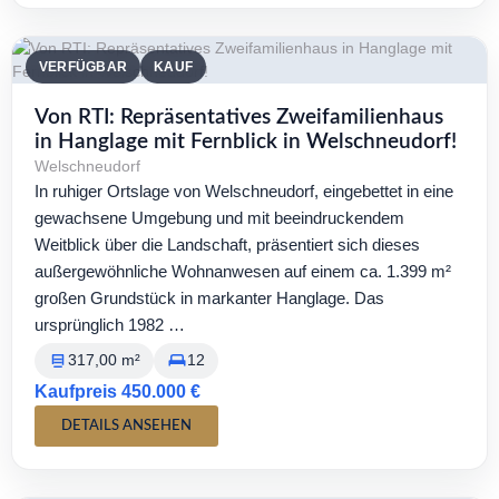
VERFÜGBAR
KAUF
Von RTI: Repräsentatives Zweifamilienhaus
in Hanglage mit Fernblick in Welschneudorf!
Welschneudorf
In ruhiger Ortslage von Welschneudorf, eingebettet in eine
gewachsene Umgebung und mit beeindruckendem
Weitblick über die Landschaft, präsentiert sich dieses
außergewöhnliche Wohnanwesen auf einem ca. 1.399 m²
großen Grundstück in markanter Hanglage. Das
ursprünglich 1982 …
317,00 m²
12
Kaufpreis 450.000 €
DETAILS ANSEHEN