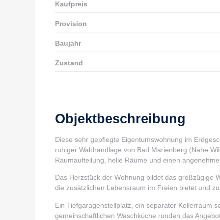
Kaufpreis
Provision
Baujahr
Zustand
Objektbeschreibung
Diese sehr gepflegte Eigentumswohnung im Erdgescho
ruhiger Waldrandlage von Bad Marienberg (Nähe Wil
Raumaufteilung, helle Räume und einen angenehme
Das Herzstück der Wohnung bildet das großzügige 
die zusätzlichen Lebensraum im Freien bietet und z
Ein Tiefgaragenstellplatz, ein separater Kellerraum 
gemeinschaftlichen Waschküche runden das Angebot