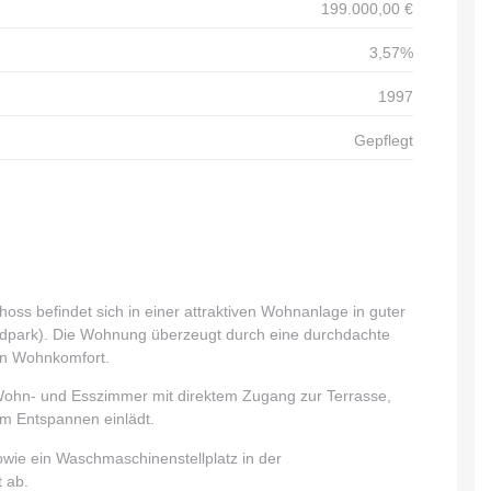
199.000,00 €
3,57%
1997
Gepflegt
ss befindet sich in einer attraktiven Wohnanlage in guter
dpark). Die Wohnung überzeugt durch eine durchdachte
n Wohnkomfort.
Wohn- und Esszimmer mit direktem Zugang zur Terrasse,
um Entspannen einlädt.
sowie ein Waschmaschinenstellplatz in der
 ab.