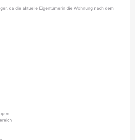
nleger, da die aktuelle Eigentümerin die Wohnung nach dem
eppen
ereich
he