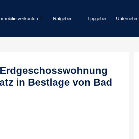
mmobilie verkaufen
Ratgeber
Tippgeber
Unternehm
e Erdgeschosswohnung
latz in Bestlage von Bad