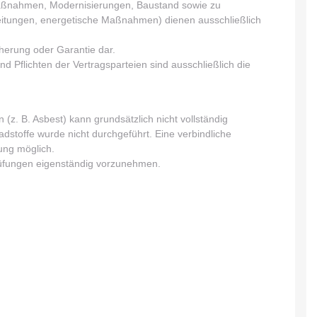
ßnahmen, Modernisierungen, Baustand sowie zu
 Leitungen, energetische Maßnahmen) dienen ausschließlich
cherung oder Garantie dar.
d Pflichten der Vertragsparteien sind ausschließlich die
(z. B. Asbest) kann grundsätzlich nicht vollständig
stoffe wurde nicht durchgeführt. Eine verbindliche
ung möglich.
rüfungen eigenständig vorzunehmen.