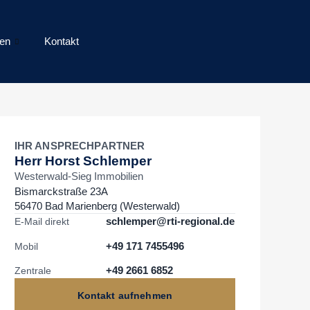
en
Kontakt
IHR ANSPRECHPARTNER
Herr Horst Schlemper
Westerwald-Sieg Immobilien
Bismarckstraße 23A
56470 Bad Marienberg (Westerwald)
schlemper@rti-regional.de
E-Mail direkt
+49 171 7455496
Mobil
+49 2661 6852
Zentrale
Kontakt aufnehmen