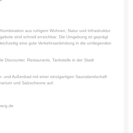
 Kombination aus ruhigem Wohnen, Natur und Infrastruktur.
ngebote sind schnell erreichbar. Die Umgebung ist geprägt
eichzeitig eine gute Verkehrsanbindung in die umliegenden
e Discounter, Restaurants, Tankstelle in der Stadt
- und Außenbad mit einer einzigartigen Saunalandschaft
narium und Salzscheune auf.
berg.de