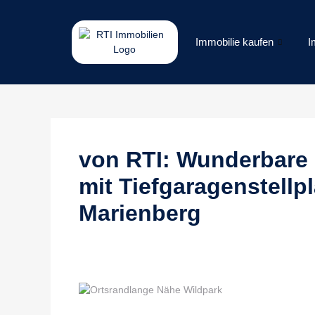
Immobilie kaufen
I
von RTI: Wunderbar
mit Tiefgaragenstellp
Marienberg