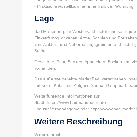
- Praktische Abstellkammer innerhalb der Wohnung
Lage
Bad Marienberg im Westerwald bietet eine sehr gute
Einkaufsmöglichkeiten, Ärzte, Schulen und Freizeita
von Wäldern und Naherholungsgebieten und bietet gl
Städte.
Geschäfte, Post, Banken, Apotheken, Bäckereien, viel
vorhanden.
Das äußerste beliebte MarienBad wartet neben Innen
mit Kelo-, Kota- und Aufguss-Sauna, Dampfbad, Sau
Weiterführende Informationen zur
Stadt: https://www.badmarienberg.de
und zur Verbandsgemeinde: https://www.bad-marien
Weitere Beschreibung
Widerrufsrecht: