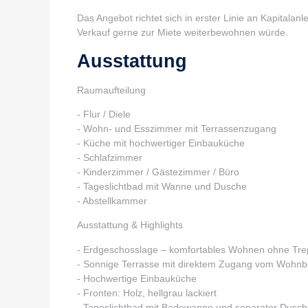
Das Angebot richtet sich in erster Linie an Kapitala
Verkauf gerne zur Miete weiterbewohnen würde.
Ausstattung
Raumaufteilung
- Flur / Diele
- Wohn- und Esszimmer mit Terrassenzugang
- Küche mit hochwertiger Einbauküche
- Schlafzimmer
- Kinderzimmer / Gästezimmer / Büro
- Tageslichtbad mit Wanne und Dusche
- Abstellkammer
Ausstattung & Highlights
- Erdgeschosslage – komfortables Wohnen ohne Tr
- Sonnige Terrasse mit direktem Zugang vom Wohnb
- Hochwertige Einbauküche
- Fronten: Holz, hellgrau lackiert
- Tageslichtbad mit Badewanne und separater Dusc