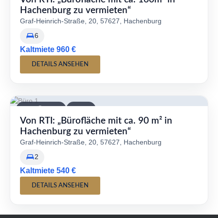
Hachenburg zu vermieten“
Graf-Heinrich-Straße, 20, 57627, Hachenburg
6
Kaltmiete 960 €
DETAILS ANSEHEN
VERFÜGBAR
MIETE
Von RTI: „Bürofläche mit ca. 90 m² in
Hachenburg zu vermieten“
Graf-Heinrich-Straße, 20, 57627, Hachenburg
2
Kaltmiete 540 €
DETAILS ANSEHEN