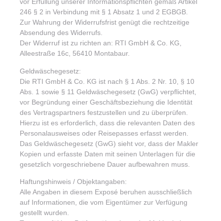
vor Erfüllung unserer Informationspflichten gemäß Artikel
246 § 2 in Verbindung mit § 1 Absatz 1 und 2 EGBGB.
Zur Wahrung der Widerrufsfrist genügt die rechtzeitige
Absendung des Widerrufs.
Der Widerruf ist zu richten an: RTI GmbH & Co. KG,
Alleestraße 16c, 56410 Montabaur.
Geldwäschegesetz:
Die RTI GmbH & Co. KG ist nach § 1 Abs. 2 Nr. 10, § 10
Abs. 1 sowie § 11 Geldwäschegesetz (GwG) verpflichtet,
vor Begründung einer Geschäftsbeziehung die Identität
des Vertragspartners festzustellen und zu überprüfen.
Hierzu ist es erforderlich, dass die relevanten Daten des
Personalausweises oder Reisepasses erfasst werden.
Das Geldwäschegesetz (GwG) sieht vor, dass der Makler
Kopien und erfasste Daten mit seinen Unterlagen für die
gesetzlich vorgeschriebene Dauer aufbewahren muss.
Haftungshinweis / Objektangaben:
Alle Angaben in diesem Exposé beruhen ausschließlich
auf Informationen, die vom Eigentümer zur Verfügung
gestellt wurden.