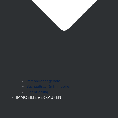
Immobilienangebote
Suchauftrag für Immobilien
Finanzierung
IMMOBILIE VERKAUFEN