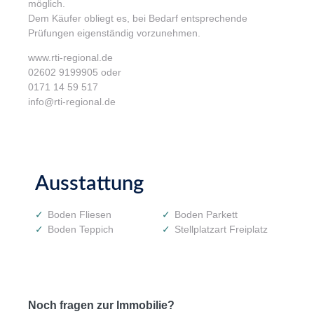
möglich.
Dem Käufer obliegt es, bei Bedarf entsprechende
Prüfungen eigenständig vorzunehmen.
www.rti-regional.de
02602 9199905 oder
0171 14 59 517
info@rti-regional.de
Ausstattung
Boden Fliesen
Boden Parkett
Boden Teppich
Stellplatzart Freiplatz
Noch fragen zur Immobilie?