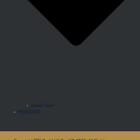
Unser Team
KONTAKT