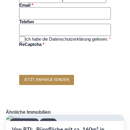
Email
*
Telefon
Ich habe die Datenschutzerklärung gelesen.
*
ReCaptcha
*
JETZT ANFRAGE SENDEN
Ähnliche Immobilien
VERFÜGBAR
MIETE
Von RTI: „Bürofläche mit ca. 160m² in