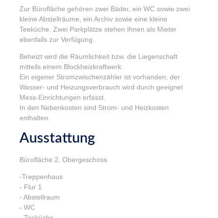
Zur Bürofläche gehören zwei Bäder, ein WC sowie zwei
kleine Abstellräume, ein Archiv sowie eine kleine
Teeküche. Zwei Parkplätze stehen Ihnen als Mieter
ebenfalls zur Verfügung.
Beheizt wird die Räumlichkeit bzw. die Liegenschaft
mitteils einem Blockheizkraftwerk.
Ein eigener Stromzwischenzähler ist vorhanden, der
Wasser- und Heizungsverbrauch wird durch geeignet
Mess-Einrichtungen erfasst.
In den Nebenkosten sind Strom- und Heizkosten
enthalten.
Ausstattung
Bürofläche 2. Obergeschoss
-Treppenhaus
- Flur 1
- Abstellraum
- WC
- Teeküche