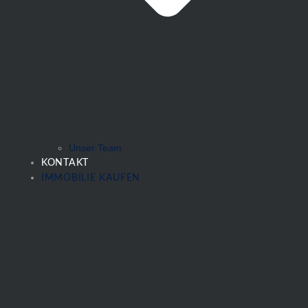
Unser Team
KONTAKT
IMMOBILIE KAUFEN