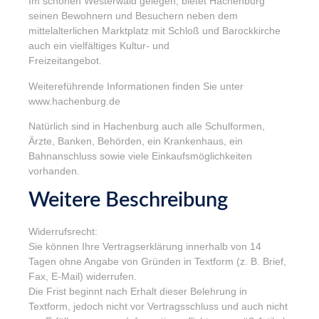
Im schönen Westerwald gelegen, bietet Hachenburg
seinen Bewohnern und Besuchern neben dem
mittelalterlichen Marktplatz mit Schloß und Barockkirche
auch ein vielfältiges Kultur- und
Freizeitangebot.
Weitereführende Informationen finden Sie unter
www.hachenburg.de
Natürlich sind in Hachenburg auch alle Schulformen,
Ärzte, Banken, Behörden, ein Krankenhaus, ein
Bahnanschluss sowie viele Einkaufsmöglichkeiten
vorhanden.
Weitere Beschreibung
Widerrufsrecht:
Sie können Ihre Vertragserklärung innerhalb von 14
Tagen ohne Angabe von Gründen in Textform (z. B. Brief,
Fax, E-Mail) widerrufen.
Die Frist beginnt nach Erhalt dieser Belehrung in
Textform, jedoch nicht vor Vertragsschluss und auch nicht