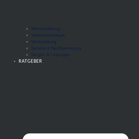
Wertermittlung
Verkaufsstrategie
Vermarktung
Service & Nachbetreuung
Sorgen & Lösungen
RATGEBER